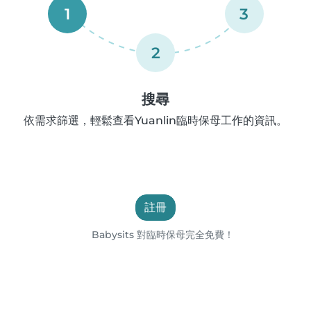
1
3
2
搜尋
依需求篩選，輕鬆查看Yuanlin臨時保母工作的資訊。
註冊
Babysits 對臨時保母完全免費！