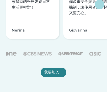
家幫助的爸爸媽媽日常
備多重安全與身分驗
生活更輕鬆！
機制，讓使用者使用
來更安心。
Nerina
Giovanna
我要加入！