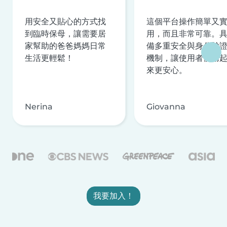
用安全又貼心的方式找
這個平台操作簡單又
到臨時保母，讓需要居
用，而且非常可靠。
家幫助的爸爸媽媽日常
備多重安全與身分驗
生活更輕鬆！
機制，讓使用者使用
來更安心。
Nerina
Giovanna
我要加入！