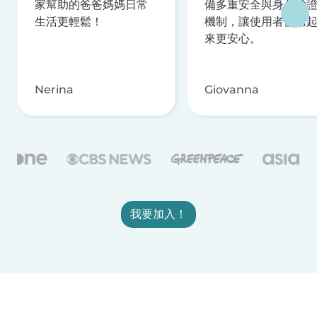
家幫助的爸爸媽媽日常
備多重安全與身分驗
生活更輕鬆！
機制，讓使用者使用
來更安心。
Nerina
Giovanna
我要加入！