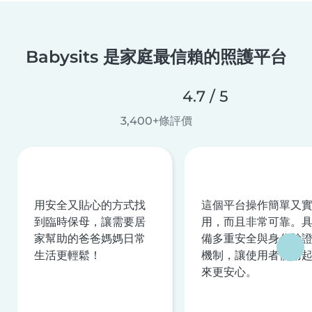
Babysits 是家庭最信賴的照護平台
4.7 / 5
3,400+條評價
用安全又貼心的方式找
這個平台操作簡單又
到臨時保母，讓需要居
用，而且非常可靠。
家幫助的爸爸媽媽日常
備多重安全與身分驗
生活更輕鬆！
機制，讓使用者使用
來更安心。