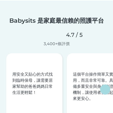
Babysits 是家庭最信賴的照護平台
4.7 / 5
3,400+條評價
用安全又貼心的方式找
這個平台操作簡單又
到臨時保母，讓需要居
用，而且非常可靠。
家幫助的爸爸媽媽日常
備多重安全與身分驗
生活更輕鬆！
機制，讓使用者使用
來更安心。