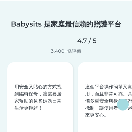
Babysits 是家庭最信賴的照護平台
4.7 / 5
3,400+條評價
用安全又貼心的方式找
這個平台操作簡單又
到臨時保母，讓需要居
用，而且非常可靠。
家幫助的爸爸媽媽日常
備多重安全與身分驗
生活更輕鬆！
機制，讓使用者使用
來更安心。