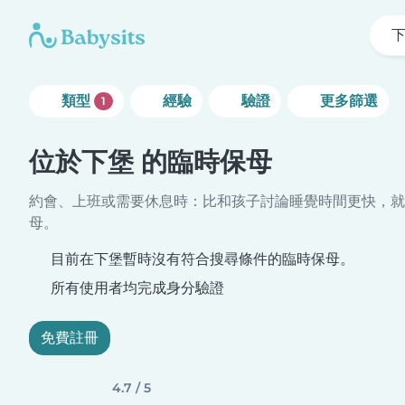
類型
經驗
驗證
更多篩選
1
位於下堡 的臨時保母
約會、上班或需要休息時：比和孩子討論睡覺時間更快，就
母。
目前在下堡暫時沒有符合搜尋條件的臨時保母。
所有使用者均完成身分驗證
免費註冊
4.7 / 5