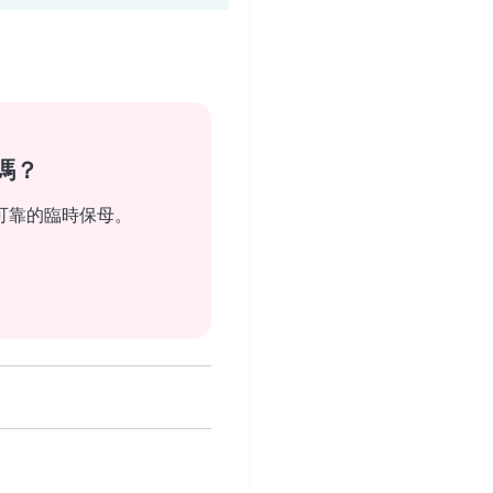
嗎？
可靠的臨時保母。