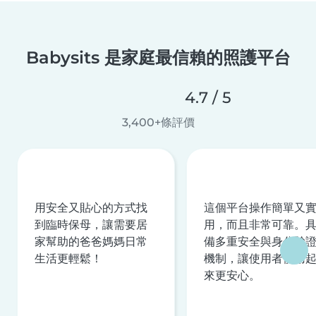
Babysits 是家庭最信賴的照護平台
4.7 / 5
3,400+條評價
用安全又貼心的方式找
這個平台操作簡單又
到臨時保母，讓需要居
用，而且非常可靠。
家幫助的爸爸媽媽日常
備多重安全與身分驗
生活更輕鬆！
機制，讓使用者使用
來更安心。