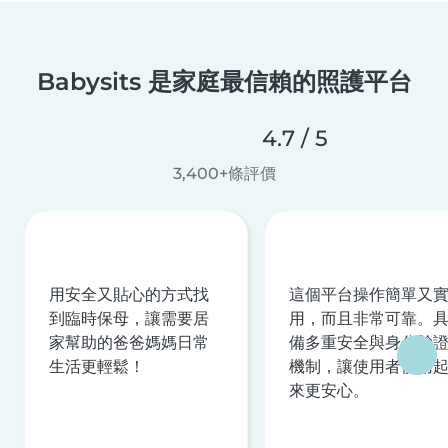
Babysits 是家庭最信賴的照護平台
4.7 / 5
3,400+條評價
用安全又貼心的方式找
這個平台操作簡單又
到臨時保母，讓需要居
用，而且非常可靠。
家幫助的爸爸媽媽日常
備多重安全與身分驗
生活更輕鬆！
機制，讓使用者使用
來更安心。