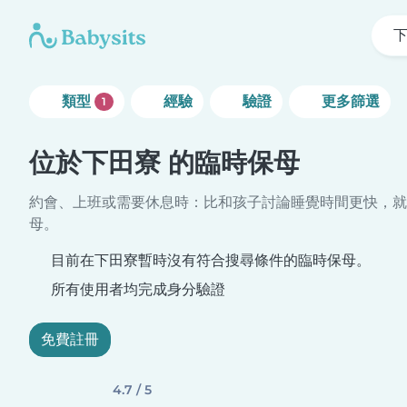
類型
經驗
驗證
更多篩選
1
位於下田寮 的臨時保母
約會、上班或需要休息時：比和孩子討論睡覺時間更快，就
母。
目前在下田寮暫時沒有符合搜尋條件的臨時保母。
所有使用者均完成身分驗證
免費註冊
4.7 / 5