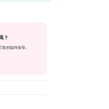
嗎？
可靠的臨時保母。