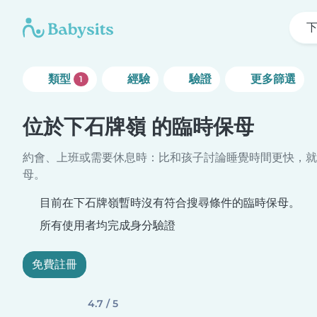
類型
經驗
驗證
更多篩選
1
位於下石牌嶺 的臨時保母
約會、上班或需要休息時：比和孩子討論睡覺時間更快，就
母。
目前在下石牌嶺暫時沒有符合搜尋條件的臨時保母。
所有使用者均完成身分驗證
免費註冊
4.7 / 5