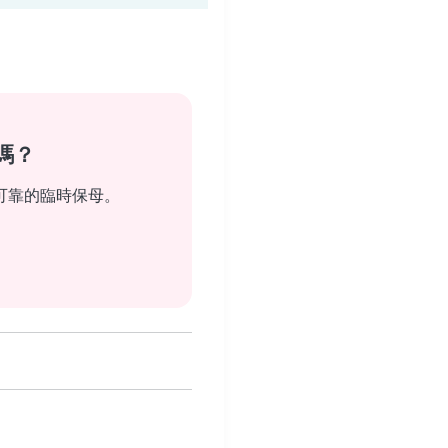
嗎？
可靠的臨時保母。