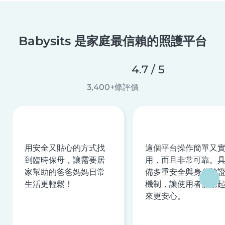
Babysits 是家庭最信賴的照護平台
4.7 / 5
3,400+條評價
用安全又貼心的方式找
這個平台操作簡單又
到臨時保母，讓需要居
用，而且非常可靠。
家幫助的爸爸媽媽日常
備多重安全與身分驗
生活更輕鬆！
機制，讓使用者使用
來更安心。