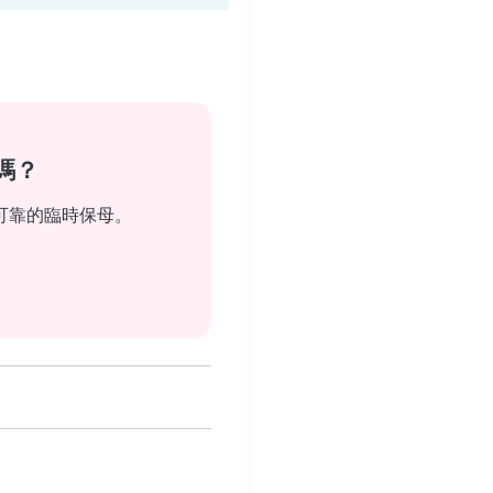
嗎？
可靠的臨時保母。