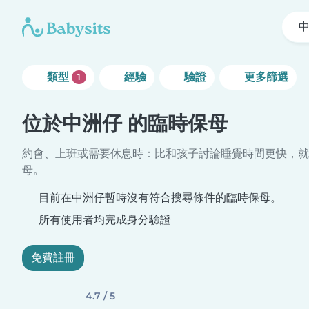
類型
經驗
驗證
更多篩選
1
位於中洲仔 的臨時保母
約會、上班或需要休息時：比和孩子討論睡覺時間更快，就
母。
目前在中洲仔暫時沒有符合搜尋條件的臨時保母。
所有使用者均完成身分驗證
免費註冊
4.7 / 5