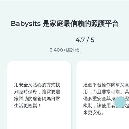
Babysits 是家庭最信賴的照護平台
4.7 / 5
3,400+條評價
用安全又貼心的方式找
這個平台操作簡單又
到臨時保母，讓需要居
用，而且非常可靠。
家幫助的爸爸媽媽日常
備多重安全與身分驗
生活更輕鬆！
機制，讓使用者使用
來更安心。