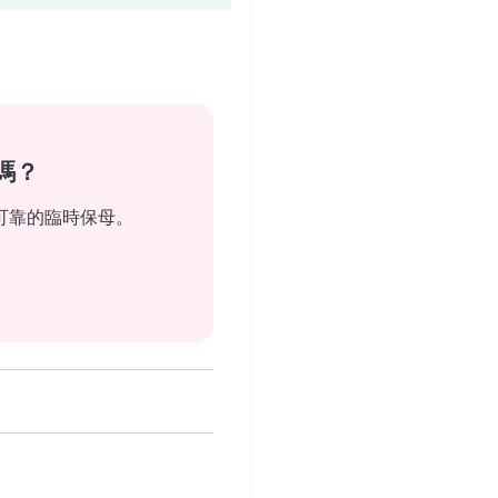
嗎？
可靠的臨時保母。