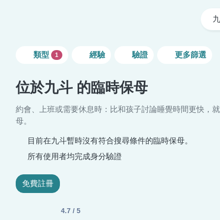
類型
經驗
驗證
更多篩選
1
位於九斗 的臨時保母
約會、上班或需要休息時：比和孩子討論睡覺時間更快，就
母。
目前在九斗暫時沒有符合搜尋條件的臨時保母。
所有使用者均完成身分驗證
免費註冊
4.7 / 5