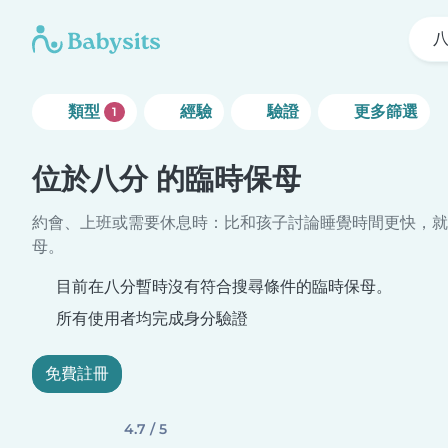
類型
經驗
驗證
更多篩選
1
位於八分 的臨時保母
約會、上班或需要休息時：比和孩子討論睡覺時間更快，就
母。
目前在八分暫時沒有符合搜尋條件的臨時保母。
所有使用者均完成身分驗證
免費註冊
4.7 / 5