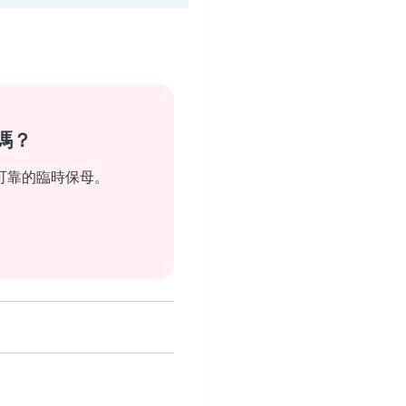
嗎？
可靠的臨時保母。