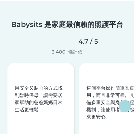
Babysits 是家庭最信賴的照護平台
4.7 / 5
3,400+條評價
用安全又貼心的方式找
這個平台操作簡單又
到臨時保母，讓需要居
用，而且非常可靠。
家幫助的爸爸媽媽日常
備多重安全與身分驗
生活更輕鬆！
機制，讓使用者使用
來更安心。