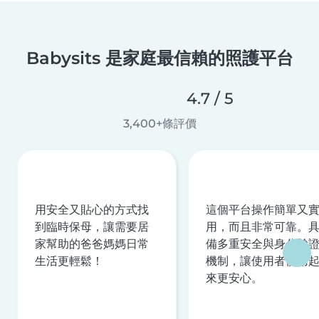
Babysits 是家庭最信賴的照護平台
4.7 / 5
3,400+條評價
用安全又貼心的方式找
這個平台操作簡單又
到臨時保母，讓需要居
用，而且非常可靠。
家幫助的爸爸媽媽日常
備多重安全與身分驗
生活更輕鬆！
機制，讓使用者使用
來更安心。