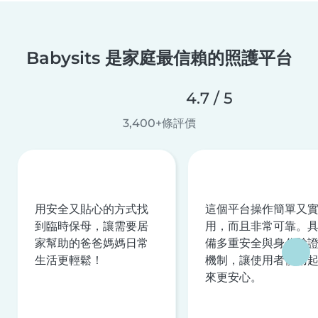
Babysits 是家庭最信賴的照護平台
4.7 / 5
3,400+條評價
用安全又貼心的方式找
這個平台操作簡單又
到臨時保母，讓需要居
用，而且非常可靠。
家幫助的爸爸媽媽日常
備多重安全與身分驗
生活更輕鬆！
機制，讓使用者使用
來更安心。