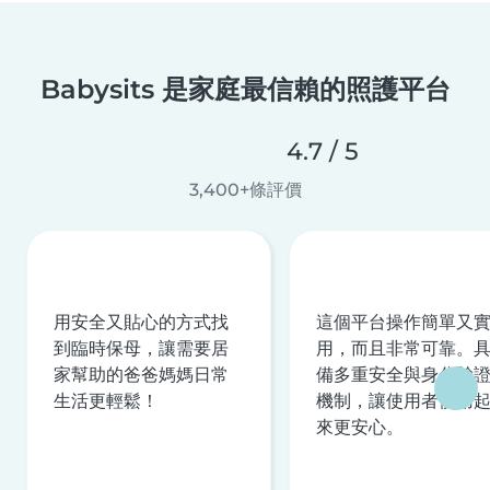
Babysits 是家庭最信賴的照護平台
4.7 / 5
3,400+條評價
用安全又貼心的方式找
這個平台操作簡單又
到臨時保母，讓需要居
用，而且非常可靠。
家幫助的爸爸媽媽日常
備多重安全與身分驗
生活更輕鬆！
機制，讓使用者使用
來更安心。