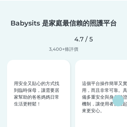
Babysits 是家庭最信賴的照護平台
4.7 / 5
3,400+條評價
用安全又貼心的方式找
這個平台操作簡單又
到臨時保母，讓需要居
用，而且非常可靠。
家幫助的爸爸媽媽日常
備多重安全與身分驗
生活更輕鬆！
機制，讓使用者使用
來更安心。