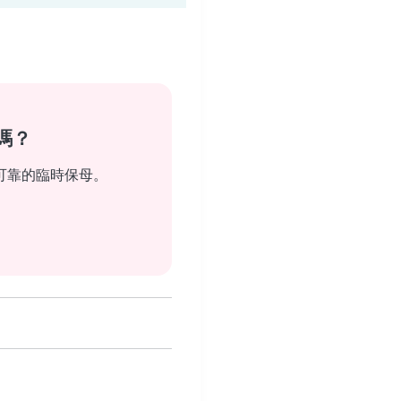
嗎？
可靠的臨時保母。