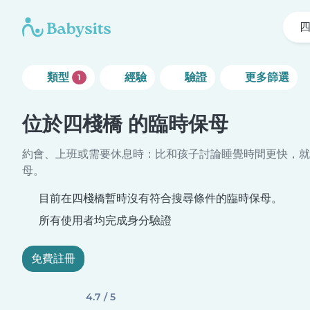
類型
經驗
驗證
更多篩選
1
位於四棧橋 的臨時保母
約會、上班或需要休息時：比和孩子討論睡覺時間更快，就
母。
目前在四棧橋暫時沒有符合搜尋條件的臨時保母。
所有使用者均完成身分驗證
免費註冊
4.7 / 5