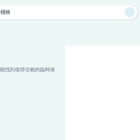
四棧橋
能找到值得信賴的臨時保