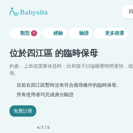
類型
經驗
驗證
更多篩選
1
位於四江區 的臨時保母
約會、上班或需要休息時：比和孩子討論睡覺時間更快，就
母。
目前在四江區暫時沒有符合搜尋條件的臨時保母。
所有使用者均完成身分驗證
免費註冊
4.7 / 5