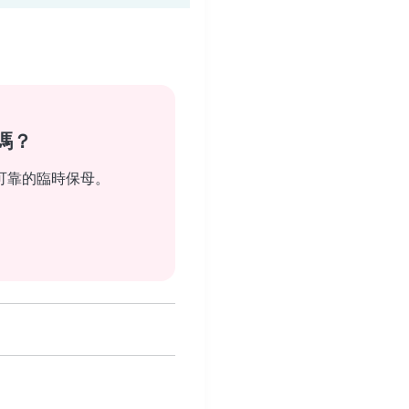
嗎？
可靠的臨時保母。