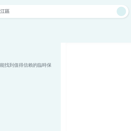
四江區
能找到值得信賴的臨時保