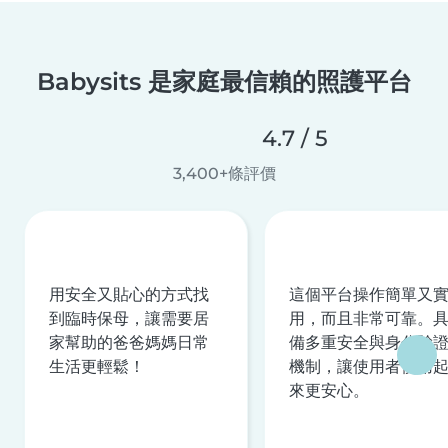
Babysits 是家庭最信賴的照護平台
4.7 / 5
3,400+條評價
用安全又貼心的方式找
這個平台操作簡單又
到臨時保母，讓需要居
用，而且非常可靠。
家幫助的爸爸媽媽日常
備多重安全與身分驗
生活更輕鬆！
機制，讓使用者使用
來更安心。