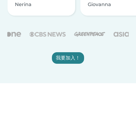
Nerina
Giovanna
我要加入！