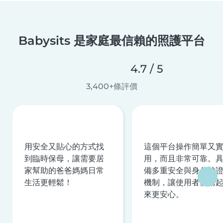
Babysits 是家庭最信賴的照護平台
4.7 / 5
3,400+條評價
用安全又貼心的方式找
這個平台操作簡單又
到臨時保母，讓需要居
用，而且非常可靠。
家幫助的爸爸媽媽日常
備多重安全與身分驗
生活更輕鬆！
機制，讓使用者使用
來更安心。