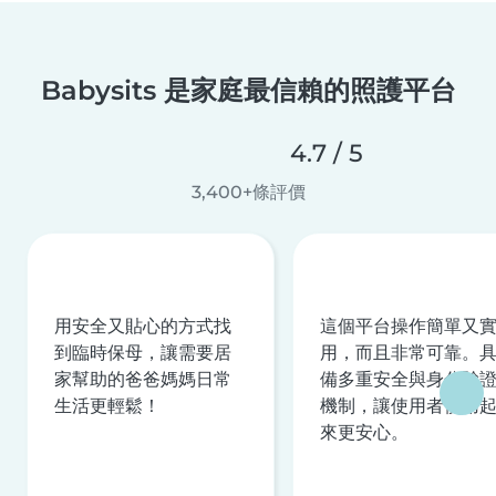
Babysits 是家庭最信賴的照護平台
4.7 / 5
3,400+條評價
用安全又貼心的方式找
這個平台操作簡單又
到臨時保母，讓需要居
用，而且非常可靠。
家幫助的爸爸媽媽日常
備多重安全與身分驗
生活更輕鬆！
機制，讓使用者使用
來更安心。