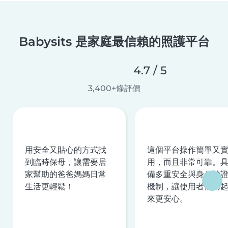
Babysits 是家庭最信賴的照護平台
4.7 / 5
3,400+條評價
用安全又貼心的方式找
這個平台操作簡單又
到臨時保母，讓需要居
用，而且非常可靠。
家幫助的爸爸媽媽日常
備多重安全與身分驗
生活更輕鬆！
機制，讓使用者使用
來更安心。