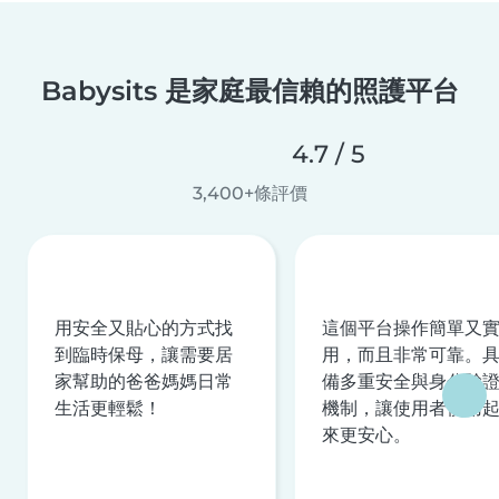
Babysits 是家庭最信賴的照護平台
4.7 / 5
3,400+條評價
用安全又貼心的方式找
這個平台操作簡單又
到臨時保母，讓需要居
用，而且非常可靠。
家幫助的爸爸媽媽日常
備多重安全與身分驗
生活更輕鬆！
機制，讓使用者使用
來更安心。