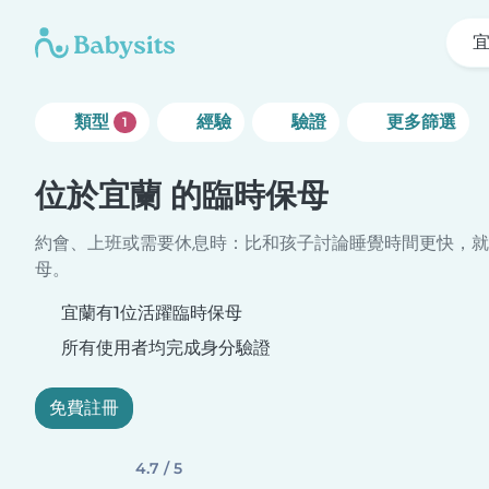
類型
經驗
驗證
更多篩選
1
位於宜蘭 的臨時保母
約會、上班或需要休息時：比和孩子討論睡覺時間更快，就
母。
宜蘭有1位活躍臨時保母
所有使用者均完成身分驗證
免費註冊
4.7 / 5