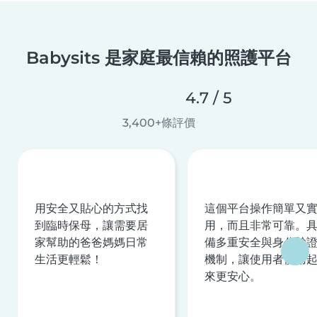
Babysits 是家庭最信賴的照護平台
4.7 / 5
3,400+條評價
用安全又貼心的方式找
這個平台操作簡單又
到臨時保母，讓需要居
用，而且非常可靠。
家幫助的爸爸媽媽日常
備多重安全與身分驗
生活更輕鬆！
機制，讓使用者使用
來更安心。