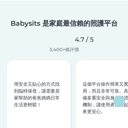
Babysits 是家庭最信賴的照護平台
4.7 / 5
3,400+條評價
用安全又貼心的方式找
這個平台操作簡單又
到臨時保母，讓需要居
用，而且非常可靠。
家幫助的爸爸媽媽日常
備多重安全與身分驗
生活更輕鬆！
機制，讓使用者使用
來更安心。