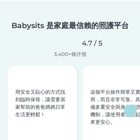
Babysits 是家庭最信賴的照護平台
4.7 / 5
3,400+條評價
用安全又貼心的方式找
這個平台操作簡單又
到臨時保母，讓需要居
用，而且非常可靠。
家幫助的爸爸媽媽日常
備多重安全與身分驗
生活更輕鬆！
機制，讓使用者使用
來更安心。