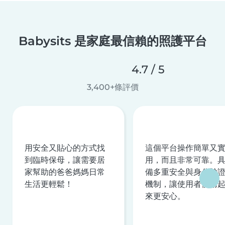
Babysits 是家庭最信賴的照護平台
4.7 / 5
3,400+條評價
用安全又貼心的方式找
這個平台操作簡單又
到臨時保母，讓需要居
用，而且非常可靠。
家幫助的爸爸媽媽日常
備多重安全與身分驗
生活更輕鬆！
機制，讓使用者使用
來更安心。