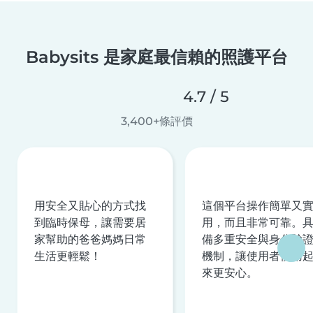
Babysits 是家庭最信賴的照護平台
4.7 / 5
3,400+條評價
用安全又貼心的方式找
這個平台操作簡單又
到臨時保母，讓需要居
用，而且非常可靠。
家幫助的爸爸媽媽日常
備多重安全與身分驗
生活更輕鬆！
機制，讓使用者使用
來更安心。