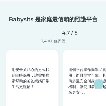
Babysits 是家庭最信賴的照護平台
4.7 / 5
3,400+條評價
用安全又貼心的方式找
這個平台操作簡單又
到臨時保母，讓需要居
用，而且非常可靠。
家幫助的爸爸媽媽日常
備多重安全與身分驗
生活更輕鬆！
機制，讓使用者使用
來更安心。