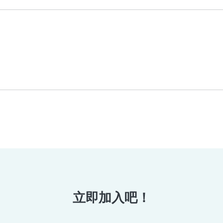
立即加入吧！