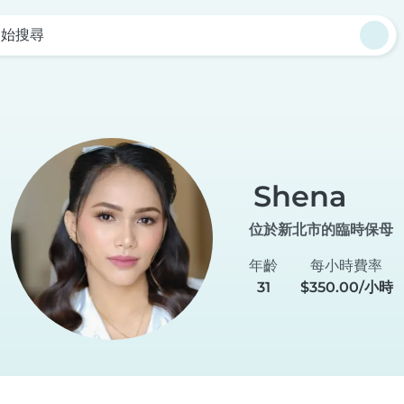
開始搜尋
Shena
位於新北市的臨時保母
年齡
每小時費率
31
$350.00/小時