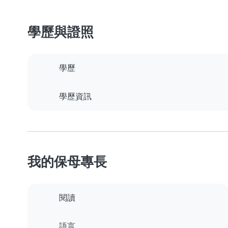
學歷與證照
學歷
學歷資訊
我的保母專長
閱讀
語言