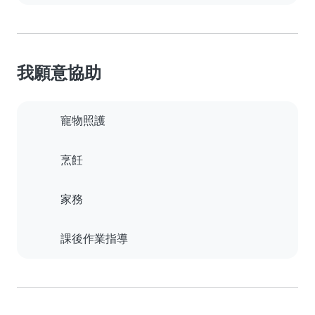
我願意協助
寵物照護
烹飪
家務
課後作業指導