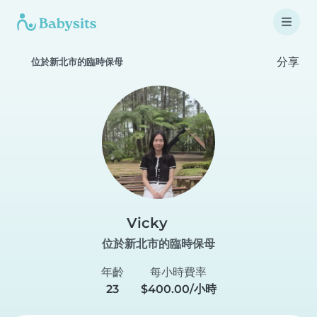
分享
位於新北市的臨時保母
Vicky
位於新北市的臨時保母
年齡
每小時費率
23
$400.00/小時