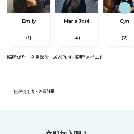
Emily
María José
Cyn
(1)
(4)
(2)
臨時保母
·
全職保母
·
居家保母
·
臨時保母工作
•
免費註冊
檢舉使用者