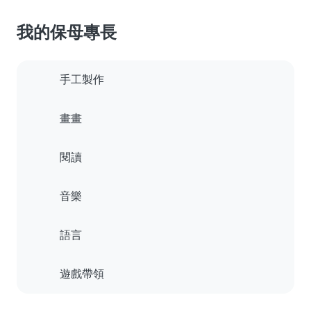
我的保母專長
手工製作
畫畫
閱讀
音樂
語言
遊戲帶領