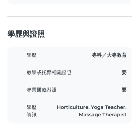
學歷與證照
學歷
專科／大專教育
教學或托育相關證照
要
專業醫療證照
要
學歷
Horticulture, Yoga Teacher,
資訊
Massage Therapist