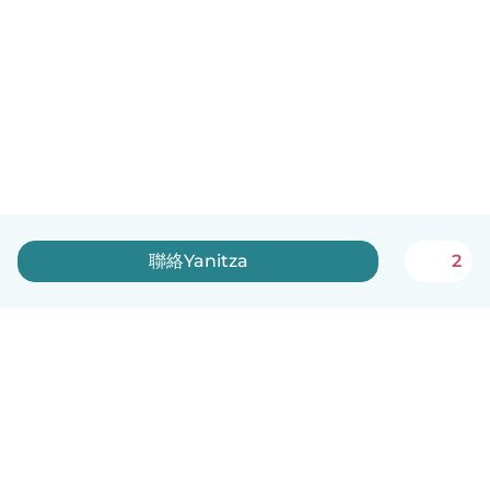
聯絡Yanitza
2
中文（繁體）