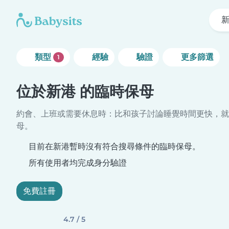
類型
經驗
驗證
更多篩選
1
位於新港 的臨時保母
約會、上班或需要休息時：比和孩子討論睡覺時間更快，就
母。
目前在新港暫時沒有符合搜尋條件的臨時保母。
所有使用者均完成身分驗證
免費註冊
4.7 / 5