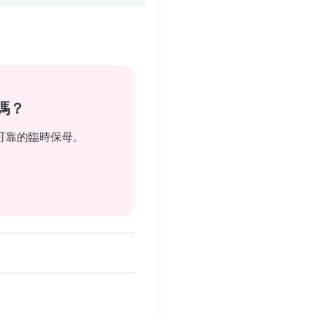
嗎？
可靠的臨時保母。