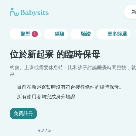
類型
經驗
驗證
更多篩選
1
位於新起寮 的臨時保母
約會、上班或需要休息時：比和孩子討論睡覺時間更快，就
母。
目前在新起寮暫時沒有符合搜尋條件的臨時保母。
所有使用者均完成身分驗證
免費註冊
4.7 / 5