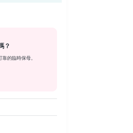
嗎？
可靠的臨時保母。