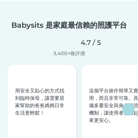
Babysits 是家庭最信賴的照護平台
4.7 / 5
3,400+條評價
用安全又貼心的方式找
這個平台操作簡單又
到臨時保母，讓需要居
用，而且非常可靠。
家幫助的爸爸媽媽日常
備多重安全與身分驗
生活更輕鬆！
機制，讓使用者使用
來更安心。