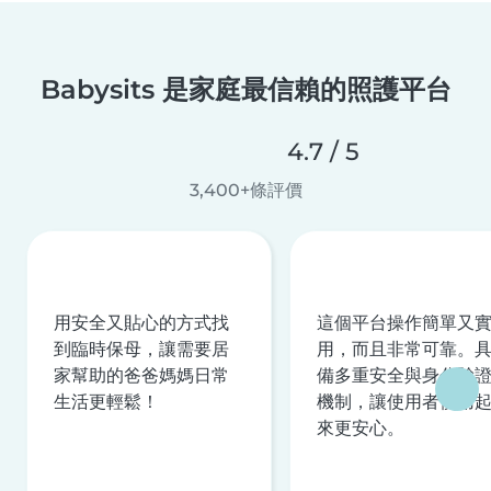
Babysits 是家庭最信賴的照護平台
4.7 / 5
3,400+條評價
用安全又貼心的方式找
這個平台操作簡單又
到臨時保母，讓需要居
用，而且非常可靠。
家幫助的爸爸媽媽日常
備多重安全與身分驗
生活更輕鬆！
機制，讓使用者使用
來更安心。