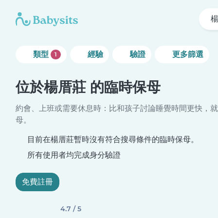
類型
經驗
驗證
更多篩選
1
位於楊厝莊 的臨時保母
約會、上班或需要休息時：比和孩子討論睡覺時間更快，就
母。
目前在楊厝莊暫時沒有符合搜尋條件的臨時保母。
所有使用者均完成身分驗證
免費註冊
4.7 / 5