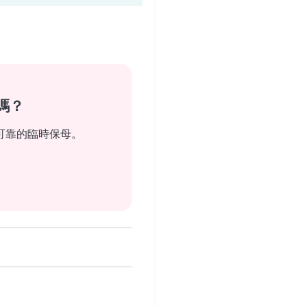
嗎？
可靠的臨時保母。