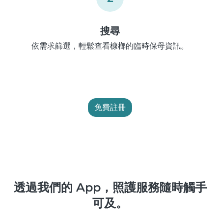
搜尋
依需求篩選，輕鬆查看槺榔的臨時保母資訊。
免費註冊
透過我們的 App，照護服務隨時觸手
可及。