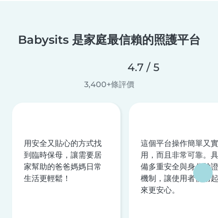
Babysits 是家庭最信賴的照護平台
4.7 / 5
3,400+條評價
用安全又貼心的方式找
這個平台操作簡單又
到臨時保母，讓需要居
用，而且非常可靠。
家幫助的爸爸媽媽日常
備多重安全與身分驗
生活更輕鬆！
機制，讓使用者使用
來更安心。