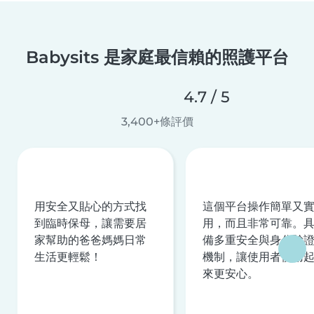
Babysits 是家庭最信賴的照護平台
4.7 / 5
3,400+條評價
用安全又貼心的方式找
這個平台操作簡單又
到臨時保母，讓需要居
用，而且非常可靠。
家幫助的爸爸媽媽日常
備多重安全與身分驗
生活更輕鬆！
機制，讓使用者使用
來更安心。