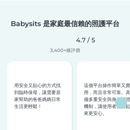
Babysits 是家庭最信賴的照護平台
4.7 / 5
3,400+條評價
用安全又貼心的方式找
這個平台操作簡單又
到臨時保母，讓需要居
用，而且非常可靠。
家幫助的爸爸媽媽日常
備多重安全與身分驗
生活更輕鬆！
機制，讓使用者使用
來更安心。