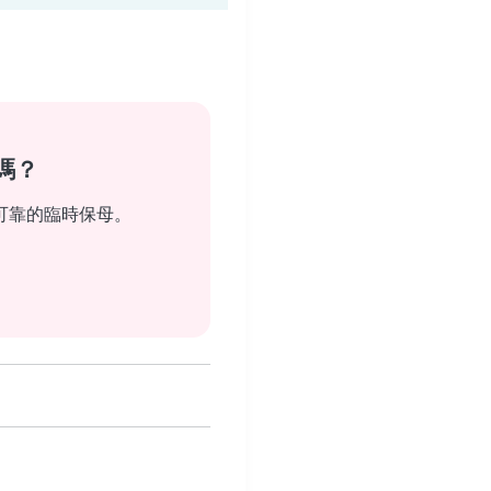
嗎？
可靠的臨時保母。