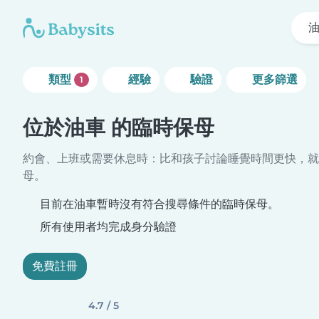
類型
經驗
驗證
更多篩選
1
位於油車 的臨時保母
約會、上班或需要休息時：比和孩子討論睡覺時間更快，就
母。
目前在油車暫時沒有符合搜尋條件的臨時保母。
所有使用者均完成身分驗證
免費註冊
4.7 / 5