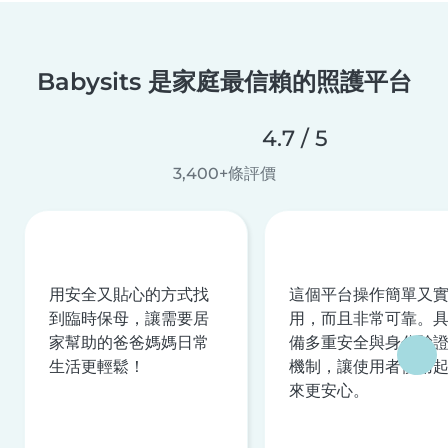
Babysits 是家庭最信賴的照護平台
4.7 / 5
3,400+條評價
用安全又貼心的方式找
這個平台操作簡單又
到臨時保母，讓需要居
用，而且非常可靠。
家幫助的爸爸媽媽日常
備多重安全與身分驗
生活更輕鬆！
機制，讓使用者使用
來更安心。