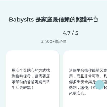
Babysits 是家庭最信賴的照護平台
4.7 / 5
3,400+條評價
用安全又貼心的方式找
這個平台操作簡單又
到臨時保母，讓需要居
用，而且非常可靠。
家幫助的爸爸媽媽日常
備多重安全與身分驗
生活更輕鬆！
機制，讓使用者使用
來更安心。