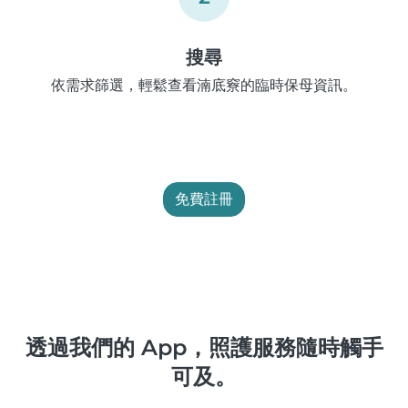
搜尋
依需求篩選，輕鬆查看湳底竂的臨時保母資訊。
免費註冊
透過我們的 App，照護服務隨時觸手
可及。