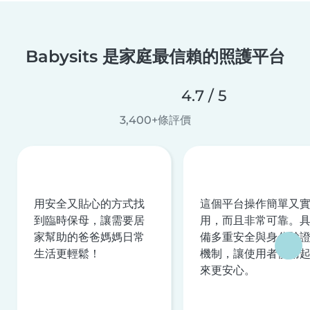
Babysits 是家庭最信賴的照護平台
4.7 / 5
3,400+條評價
用安全又貼心的方式找
這個平台操作簡單又
到臨時保母，讓需要居
用，而且非常可靠。
家幫助的爸爸媽媽日常
備多重安全與身分驗
生活更輕鬆！
機制，讓使用者使用
來更安心。